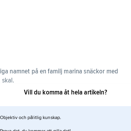
iga namnet på en familj marina snäckor med
 skal.
Vill du komma åt hela artikeln?
stra Amerika; ej i Norden.
Objektiv och pålitlig kunskap.