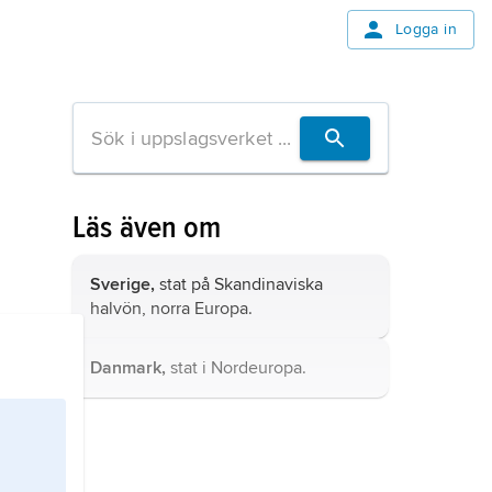
Logga in
Läs även om
Sverige,
stat på Skandinaviska
halvön, norra Europa.
Danmark,
stat i Nordeuropa.