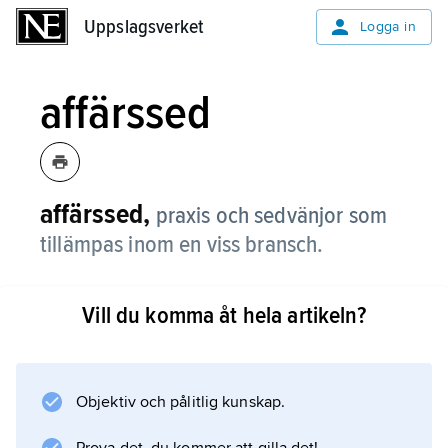
Uppslagsverket
Uppslagsverket
Logga in
affärssed
affärssed,
praxis och sedvänjor som
tillämpas inom en viss bransch.
Vill du komma åt hela artikeln?
Information om artikeln
Objektiv och pålitlig kunskap.