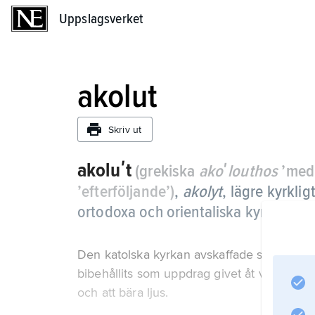
Uppslagsverket
Uppslagsverket
akolut
Skriv ut
akoluʹt
(grekiska
akoʹlouthos
’medh
’efterföljande’)
,
akolyt
,
lägre kyrklig
ortodoxa och orientaliska kyrkor.
Den katolska kyrkan avskaffade själva ämbe
bibehållits som uppdrag givet åt vissa manli
och att bära ljus.