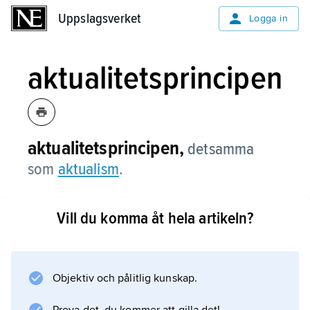
Uppslagsverket
Uppslagsverket
Logga in
aktualitetsprincipen
aktualitetsprincipen,
detsamma
som
aktualism
.
Vill du komma åt hela artikeln?
Information om artikeln
Objektiv och pålitlig kunskap.