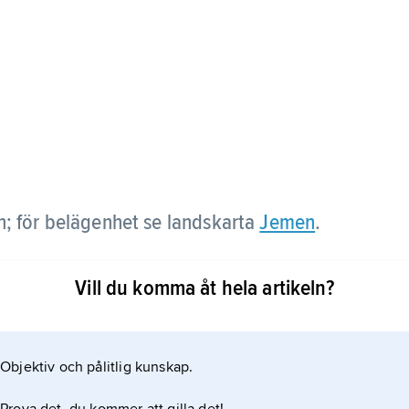
n; för belägenhet se landskarta
Jemen
.
Vill du komma åt hela artikeln?
Objektiv och pålitlig kunskap.