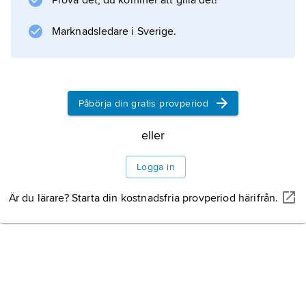
Prova det, du kommer att gilla det!
Marknadsledare i Sverige.
Påbörja din gratis provperiod
eller
Logga in
Är du lärare? Starta din kostnadsfria provperiod härifrån.