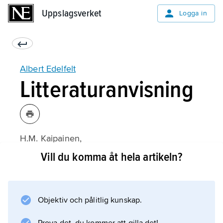
Uppslagsverket
Uppslagsverket
Logga in
Albert Edelfelt
Litteraturanvisning
H.M. Kaipainen,
Albert Edelfelt
Vill du komma åt hela artikeln?
(1983);
Objektiv och pålitlig kunskap.
Information om artikeln