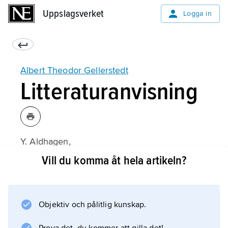
Uppslagsverket
Uppslagsverket
Logga in
Albert Theodor Gellerstedt
Litteraturanvisning
Y. Aldhagen,
Albert Theodor Gellerstedt
Vill du komma åt hela artikeln?
(1967);
Objektiv och pålitlig kunskap.
Information om artikeln