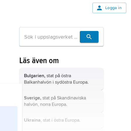
Logga in
Läs även om
Bulgarien,
stat på östra
Balkanhalvön i sydöstra Europa.
Sverige,
stat på Skandinaviska
halvön, norra Europa.
Ukraina
, stat i östra Europa.