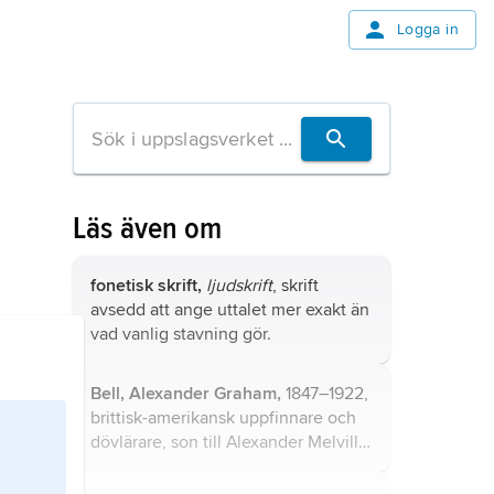
Logga in
Läs även om
fonetisk skrift,
ljudskrift
, skrift
avsedd att ange uttalet mer exakt än
vad vanlig stavning gör.
Bell, Alexander Graham,
1847–1922,
brittisk-amerikansk uppfinnare och
dövlärare, son till Alexander Melville
Bell.