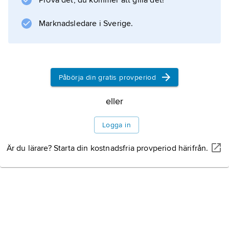
Prova det, du kommer att gilla det!
psykologi. Även musikterapi hörde till hans
intresseområden.
Marknadsledare i Sverige.
Information om artikeln
Påbörja din gratis provperiod
eller
Logga in
Är du lärare? Starta din kostnadsfria provperiod härifrån.