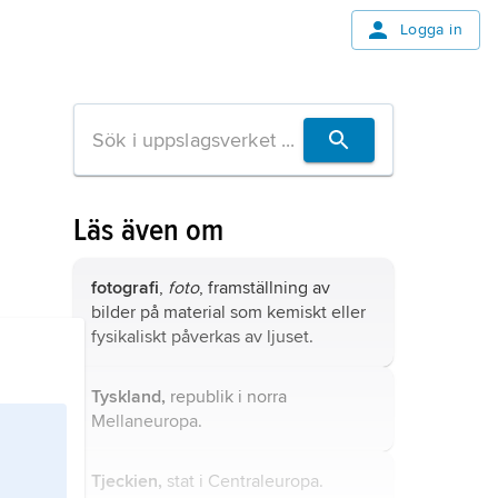
Logga in
Läs även om
fotografi
,
foto
, framställning av
bilder på material som kemiskt eller
fysikaliskt påverkas av ljuset.
Tyskland,
republik i norra
Mellaneuropa.
Tjeckien,
stat i Centraleuropa.