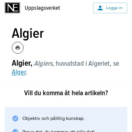
Uppslagsverket
Uppslagsverket
Logga in
Algier
Algier,
Algiers
,
huvudstad i Algeriet, se
Alger
.
Vill du komma åt hela artikeln?
Information om artikeln
Objektiv och pålitlig kunskap.