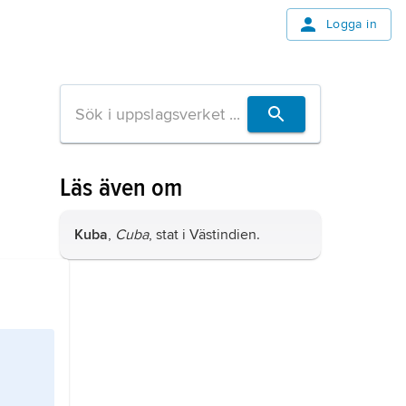
Logga in
Läs även om
Kuba
,
Cuba
, stat i Västindien.