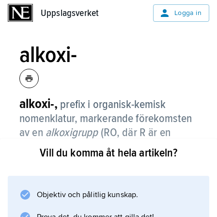
Uppslagsverket
Uppslagsverket
Logga in
alkoxi-
alkoxi-,
prefix i organisk-kemisk
nomenklatur, markerande förekomsten
av en
alkoxigrupp
(RO, där R är en
godtycklig organisk grupp) i en
Vill du komma åt hela artikeln?
molekyl.
Objektiv och pålitlig kunskap.