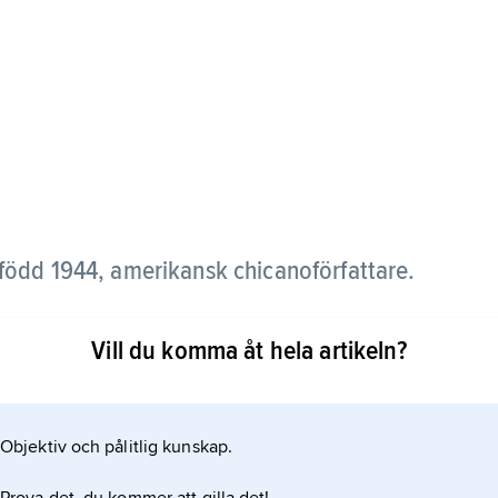
född 1944, amerikansk chicanoförfattare.
ministiska poeterna inom chicanolitteraturen.
Vill du komma åt hela artikeln?
Objektiv och pålitlig kunskap.