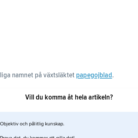
liga namnet på växtsläktet
papegojblad
.
Vill du komma åt hela artikeln?
Objektiv och pålitlig kunskap.