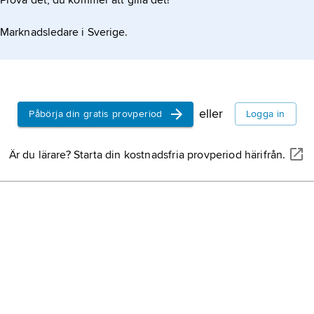
Prova det, du kommer att gilla det!
Marknadsledare i Sverige.
eller
Påbörja din gratis provperiod
Logga in
Är du lärare? Starta din kostnadsfria provperiod härifrån.