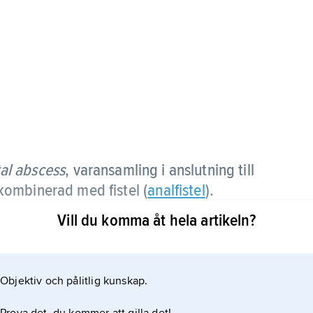
al abscess
,
varansamling i anslutning till
ombinerad med fistel (
analfistel
).
Vill du komma åt hela artikeln?
Objektiv och pålitlig kunskap.