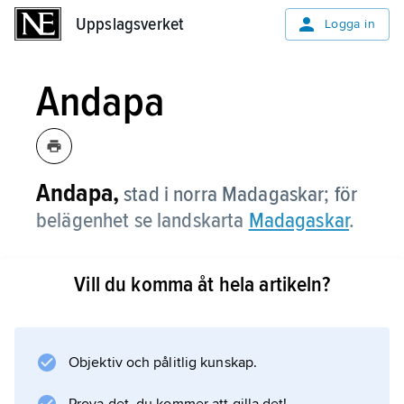
Uppslagsverket
Uppslagsverket
Logga in
Andapa
Andapa,
stad i norra Madagaskar; för
belägenhet se landskarta
Madagaskar
.
Vill du komma åt hela artikeln?
Information om artikeln
Objektiv och pålitlig kunskap.