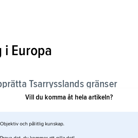
 i Europa
pprätta Tsarrysslands gränser
Vill du komma åt hela artikeln?
n
Objektiv och pålitlig kunskap.