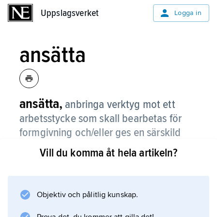
Uppslagsverket
Uppslagsverket
Logga in
ansätta
ansätta,
anbringa verktyg mot ett
arbetsstycke som skall bearbetas för
formgivning och/eller ges en särskild
egenskap.
Vill du komma åt hela artikeln?
Objektiv och pålitlig kunskap.
Information om artikeln