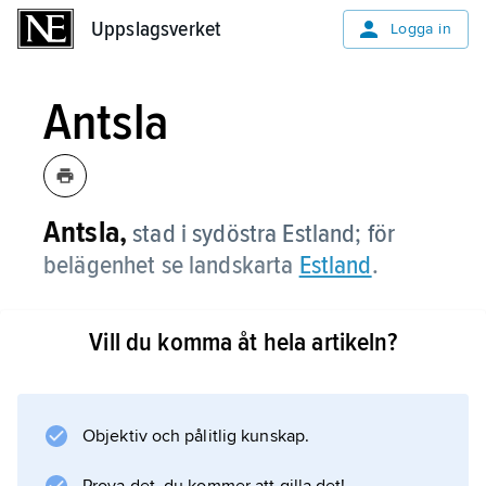
Uppslagsverket
Uppslagsverket
Logga in
Antsla
Antsla,
stad i sydöstra Estland; för
belägenhet se landskarta
Estland
.
Vill du komma åt hela artikeln?
Information om artikeln
Objektiv och pålitlig kunskap.