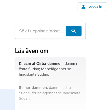
Logga in
Läs även om
Khasm al-Qirba-dammen,
damm i
östra Sudan; för belägenhet se
landskarta
Sudan
.
Sinnar-dammen,
damm i östra
Sudan; för belägenhet se landskarta
Sudan
.