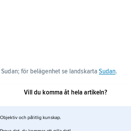
m
Sudan; för belägenhet se landskarta
Sudan
.
Vill du komma åt hela artikeln?
Objektiv och pålitlig kunskap.