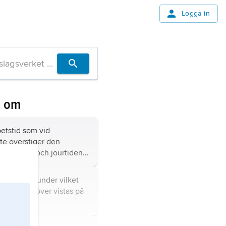
Logga in
n om
etstid som vid
te överstiger den
rbetstiden och jourtiden
tstidslagen eller enligt
tal med från
t i arbetet under vilket
agen avvikande regler.
e inte behöver vistas på
t.