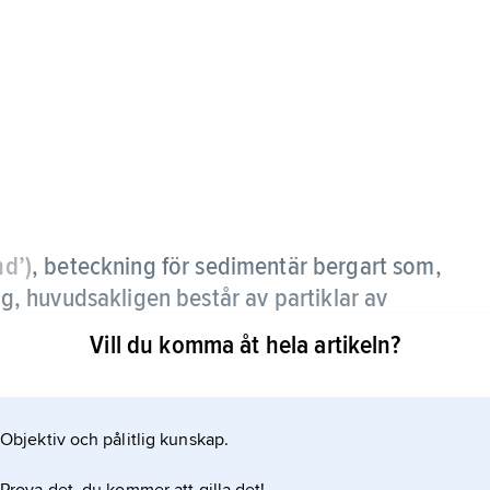
d’)
, beteckning för sedimentär bergart som,
 huvudsakligen består av partiklar av
2 mm.
Vill du komma åt hela artikeln?
Objektiv och pålitlig kunskap.