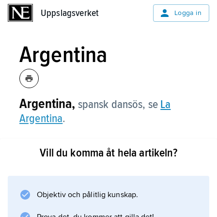
Uppslagsverket
Uppslagsverket
Logga in
Argentina
Argentina,
spansk dansös, se
La
Argentina
.
Vill du komma åt hela artikeln?
Information om artikeln
Objektiv och pålitlig kunskap.