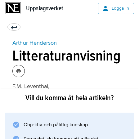
Uppslagsverket
Uppslagsverket
Logga in
Arthur Henderson
Litteraturanvisning
F.M. Leventhal,
Arthur Henderson
Vill du komma åt hela artikeln?
(1989);
Objektiv och pålitlig kunskap.
Information om artikeln