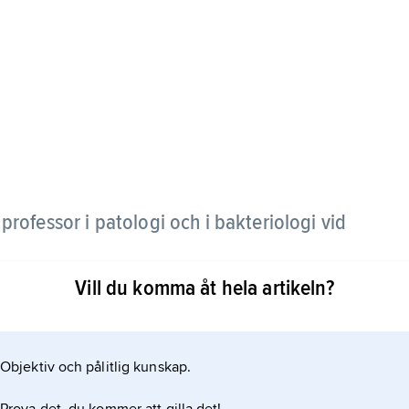
professor i patologi och i bakteriologi vid
Vill du komma åt hela artikeln?
n kliniska bakteriologins introduktion i Sverige.
Objektiv och pålitlig kunskap.