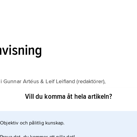
nvisning
, i Gunnar Artéus & Leif Leifland (redaktörer),
under 1900-talet
Vill du komma åt hela artikeln?
Objektiv och pålitlig kunskap.
ikeln