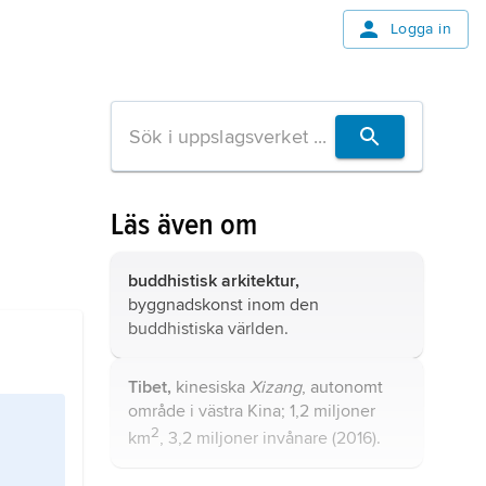
Logga in
Läs även om
buddhistisk arkitektur,
byggnadskonst inom den
buddhistiska världen.
Tibet,
kinesiska
Xizang
, autonomt
område i västra Kina; 1,2 miljoner
2
km
, 3,2 miljoner invånare (2016).