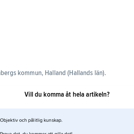
enbergs kommun, Halland (Hallands län).
amlingen
Vill du komma åt hela artikeln?
t och skogsbygd.
Objektiv och pålitlig kunskap.