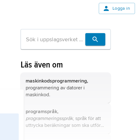
Logga in
Läs även om
maskinkodsprogrammering,
programmering av datorer i
maskinkod
.
programspråk,
programmeringsspråk
, språk för att
uttrycka beräkningar som ska utföras
av en dator.