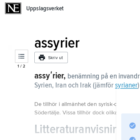
Uppslagsverket
Uppslagsverket
assyrier
Skriv ut
1
/
2
assyʹrier,
benämning på en invandra
Syrien, Iran och Irak (jämför
syrianer
)
De tillhör i allmänhet den syrisk-ortodoxa
Södertälje. Vissa tillhör dock olika unierade
Litteraturanvisning