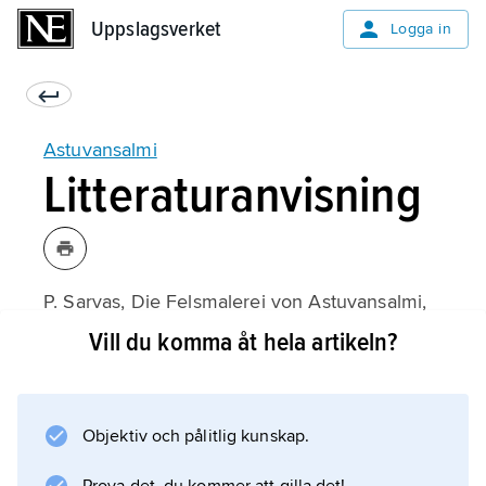
Uppslagsverket
Uppslagsverket
Logga in
Astuvansalmi
Litteraturanvisning
P. Sarvas, Die Felsmalerei von Astuvansalmi,
Suomen museo
Vill du komma åt hela artikeln?
1969.
Objektiv och pålitlig kunskap.
Information om artikeln