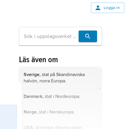
Logga in
Läs även om
Sverige,
stat på Skandinaviska
halvön, norra Europa.
Danmark,
stat i Nordeuropa.
Norge,
stat i Nordeuropa.
USA,
Amerikas förenta stater
,