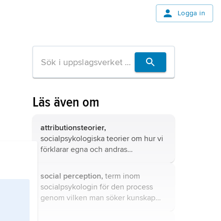
Logga in
Läs även om
attributionsteorier,
socialpsykologiska teorier om hur vi
förklarar egna och andras
handlingar.
social perception,
term inom
socialpsykologin för den process
genom vilken man söker kunskap
om andra människor.