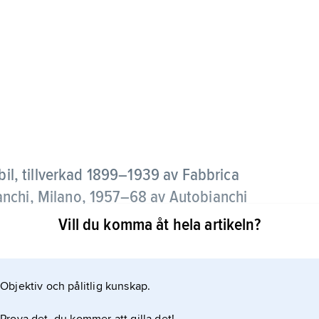
 bil, tillverkad 1899–1939 av Fabbrica
nchi, Milano, 1957–68 av Autobianchi
.A.
Vill du komma åt hela artikeln?
Objektiv och pålitlig kunskap.