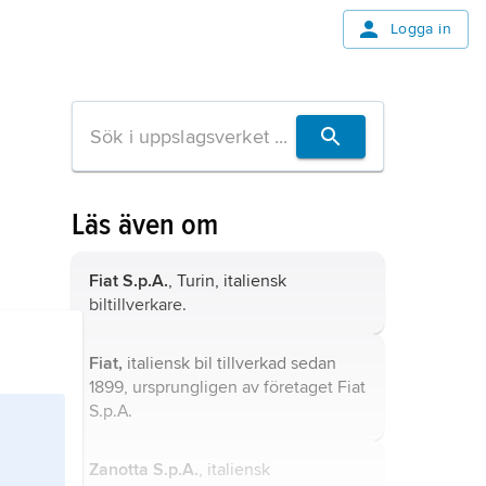
Logga in
Läs även om
Fiat S.p.A.
, Turin, italiensk
biltillverkare.
Fiat,
italiensk bil tillverkad sedan
1899, ursprungligen av företaget
Fiat
S.p.A.
Zanotta S.p.A.
, italiensk