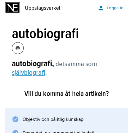
Uppslagsverket
Uppslagsverket
Logga in
autobiografi
autobiografi,
detsamma som
självbiografi
.
Vill du komma åt hela artikeln?
Information om artikeln
Objektiv och pålitlig kunskap.