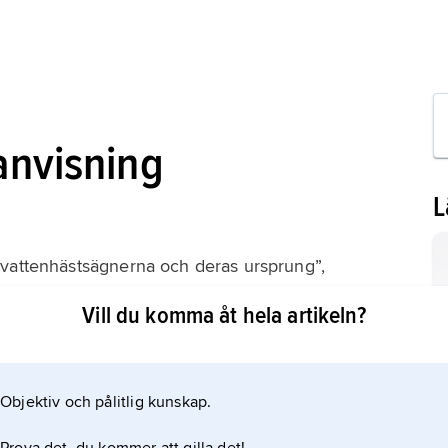
anvisning
L
 vattenhästsägnerna och deras ursprung”,
Vill du komma åt hela artikeln?
Objektiv och pålitlig kunskap.
artikeln