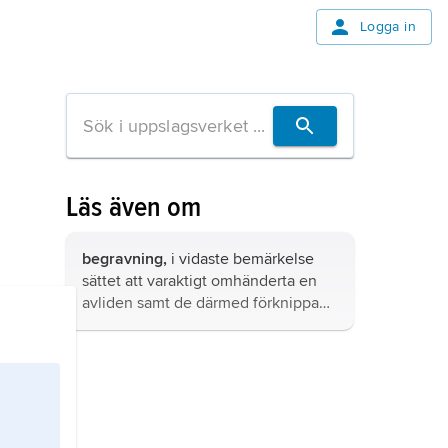
Logga in
Läs även om
begravning,
i vidaste bemärkelse
sättet att varaktigt omhänderta en
avliden samt de därmed förknippade
riterna.