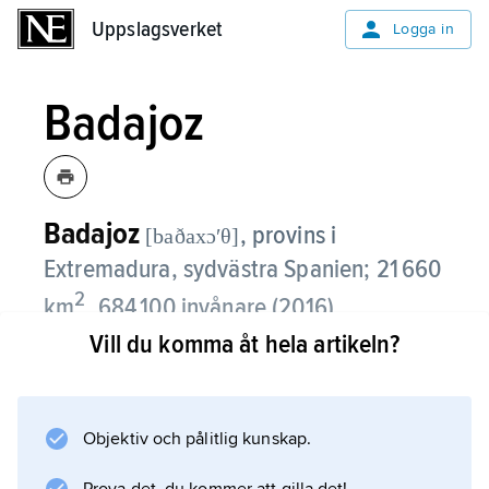
Uppslagsverket
Uppslagsverket
Logga in
Badajoz
Badajoz
,
provins i
[baðaxɔʹθ]
Extremadura, sydvästra Spanien; 21 660
2
km
, 684 100 invånare (2016).
Vill du komma åt hela artikeln?
Badajoz består till stor del av ett tämligen
flackt område, Guadianabäckenet, och har ett
klimat med långa, varma och torra somrar.
Objektiv och pålitlig kunskap.
Med hjälp av konstbevattning produceras
majs, ris, tomater och vissa andra grönsaker.