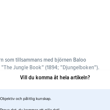
rn som tillsammans med björnen Baloo
s ”The Jungle Book” (1894; ”Djungelboken”).
Vill du komma åt hela artikeln?
Objektiv och pålitlig kunskap.