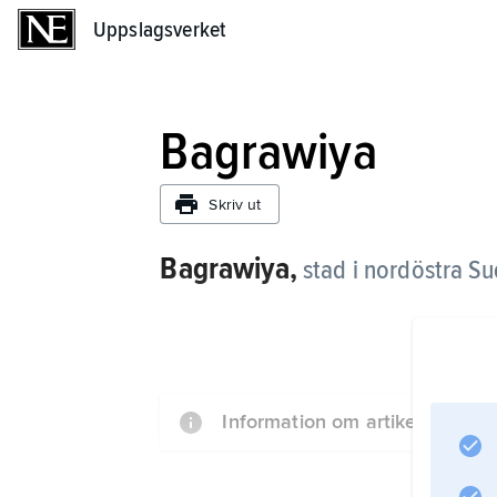
Uppslagsverket
Uppslagsverket
Bagrawiya
Skriv ut
Bagrawiya,
stad i nordöstra Su
Information om artikeln