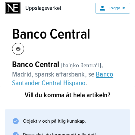
Uppslagsverket
Uppslagsverket
Logga in
Banco Central
Banco Central
,
[baʹŋko θentraʹl]
Madrid, spansk affärsbank, se
Banco
Santander Central Hispano
.
Vill du komma åt hela artikeln?
Information om artikeln
Objektiv och pålitlig kunskap.