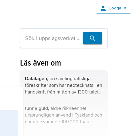
Logga in
Läs även om
Dalalagen,
en samling rättsliga
föreskrifter som har nedtecknats i en
handskrift från mitten av 1300-talet.
tunna guld,
äldre räkneenhet,
ursprungligen använd i Tyskland och
där motsvarande 100 000 thaler.