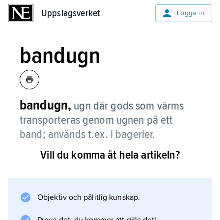
Uppslagsverket
Uppslagsverket
Logga in
bandugn
bandugn,
ugn där gods som värms
transporteras genom ugnen på ett
band; används t.ex. i bagerier.
Vill du komma åt hela artikeln?
Information om artikeln
Objektiv och pålitlig kunskap.