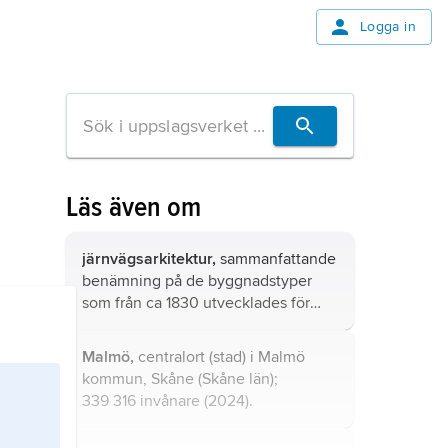
Logga in
Läs även om
järnvägsarkitektur,
sammanfattande
benämning på de byggnadstyper
som från ca 1830 utvecklades för
järnvägens behov.
Malmö,
centralort (stad) i Malmö
kommun, Skåne (Skåne län);
339 316 invånare (2024).