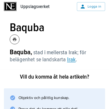
Uppslagsverket
Uppslagsverket
Logga in
Baquba
Baquba,
stad i mellersta Irak; för
belägenhet se landskarta
Irak
.
Vill du komma åt hela artikeln?
Information om artikeln
Objektiv och pålitlig kunskap.